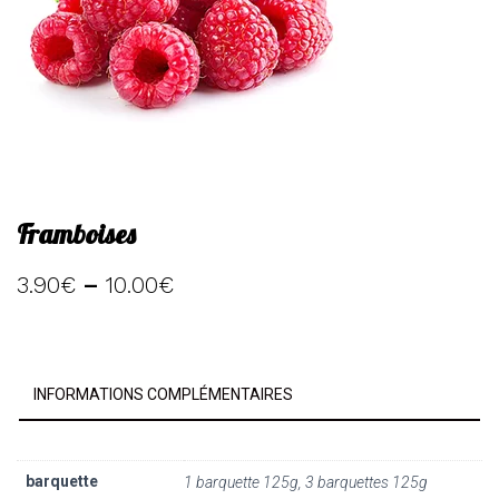
Framboises
3.90
€
–
10.00
€
INFORMATIONS COMPLÉMENTAIRES
barquette
1 barquette 125g, 3 barquettes 125g