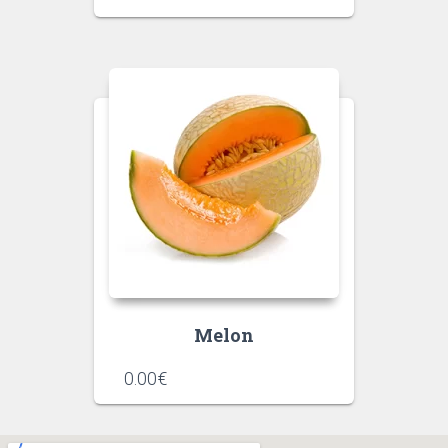
Melon
0.00
€